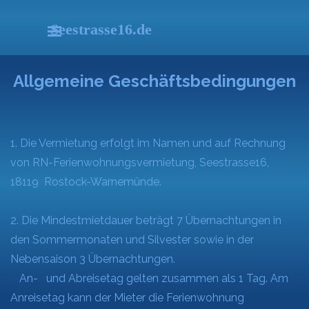
Direkt zum Seiteninhalt
Seestrasse16.de
Menü überspringen
Allgemeine Geschäftsbedingungen
1. Die Vermietung erfolgt im Namen und auf Rechnung
von RN-Ferienwohnungsvermietung, Seestrasse16,
18119 Rostock-Warnemünde.
2. Die Mindestmietdauer beträgt 7 Übernachtungen in
den Sommermonaten und Silvester sowie in der
Nebensaison 3 Übernachtungen.
An- und Abreisetag gelten zusammen als 1 Tag. Am
Anreisetag kann der Mieter die Ferienwohnung