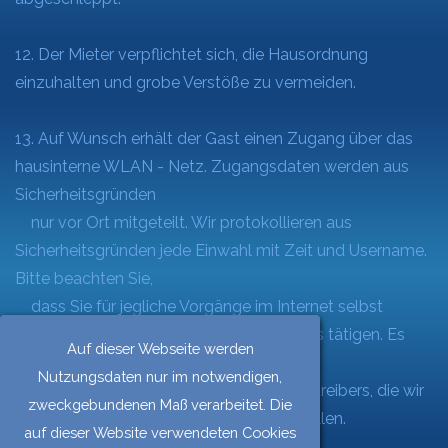
12. Der Mieter verpflichtet sich, die Hausordnung
einzuhalten und grobe Verstöße zu vermeiden.
13. Auf Wunsch erhält der Gast einen Zugang über das
hausinterne WLAN - Netz. Zugangsdaten werden aus
Sicherheitsgründen
nur vor Ort mitgeteilt. Wir protokollieren aus
Sicherheitsgründen jede Einwahl mit Zeit und Username.
Bitte beachten Sie,
dass Sie für jegliche Vorgänge im Internet selbst
haften, die Sie während Ihres Aufenthaltes tätigen. Es
Auf dieser Webseite werden
gelten die allgemeinen
Nutzungsdaten nur im notwendigen,
Geschäftsbedingungen des Internetbetreibers, die wir
zweckgebundenen Maß verarbeitet. Die
Ihnen auf Wunsch gern zur Verfügung stellen.
auf dieser Website verwendeten Cookies