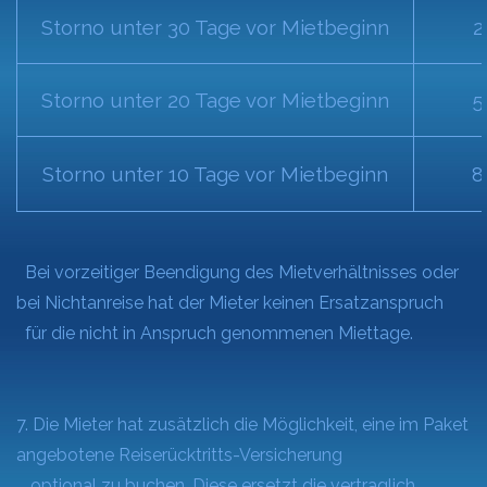
Storno unter 30 Tage vor Mietbeginn
2
Storno unter 20 Tage vor Mietbeginn
5
Storno unter 10 Tage vor Mietbeginn
8
Bei vorzeitiger Beendigung des Mietverhältnisses oder
bei Nichtanreise hat der Mieter keinen Ersatzanspruch
für die nicht in Anspruch genommenen Miettage.
7. Die Mieter hat zusätzlich die Möglichkeit, eine im Paket
angebotene Reiserücktritts-Versicherung
optional zu buchen. Diese ersetzt die vertraglich